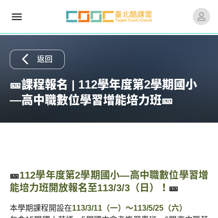
arrow_back_ios
返回
🎫課程報名 | 112學年度第2學期國小
—高中職數位學習增能培力班🎫
🎫
112學年度第2學期國小—高中職數位學習增
能培力班開放報名至113/3/3（日）！
🎫
本學期課程開設在
113/3/11（一）～113/5/25（六）