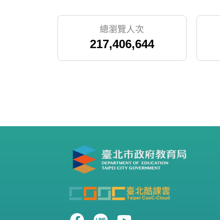
總瀏覽人次
217,406,644
公開題目數
43,821
心得總數
12,804