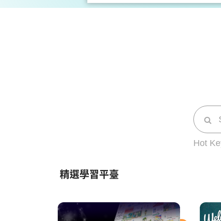
Hot K
精選學習平臺