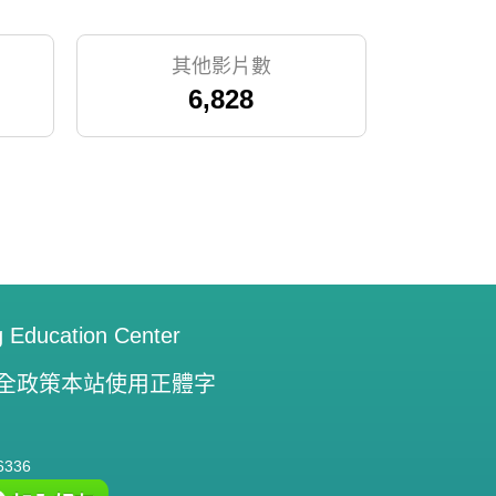
其他影片數
6,828
書目總數
30,849
g Education Center
全政策
本站使用正體字
336