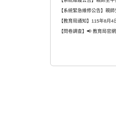
【系統維護公告】親師生平臺
年8月6日晚間10時至11時
【系統緊急維修公告】親師
完成將再行公告。
【教育局通知】115年8月
【問卷調查】📢 教育局官