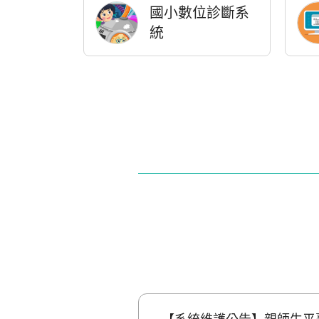
國小數位診斷系
統
酷課App專區
多元教育專區