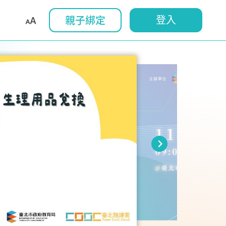
登入
親子綁定