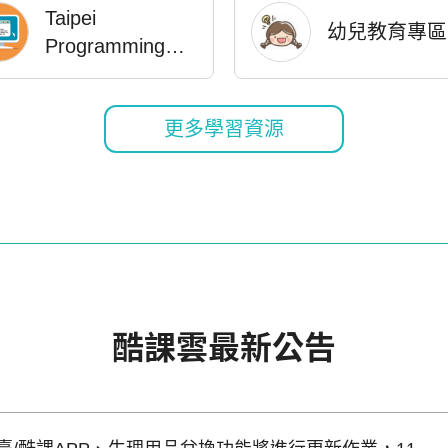
Taipei
幼兒教育專區
Programming
Course
更多學習資源
酷課雲僑校專區
本土語言專區
酷課雲學習吧合
防疫不停學公
作專區
課程
酷課雲最新公告