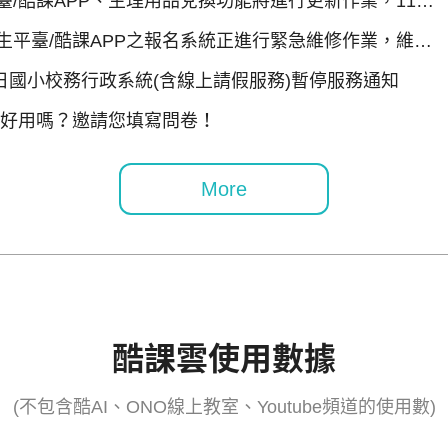
/酷課APP、生理用品兌換功能將進行更新作業，115
將暫停服務
生平臺/酷課APP之報名系統正進行緊急維修作業，維修
4日國小校務行政系統(含線上請假服務)暫停服務通知
網好用嗎？邀請您填寫問卷！
More
酷課雲使用數據
(不包含酷AI、ONO線上教室、Youtube頻道的使用數)