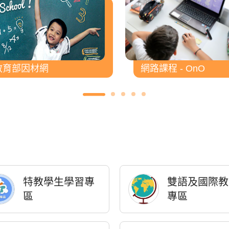
教育部因材網
網路課程 - OnO
特教學生學習專
雙語及國際教
區
專區